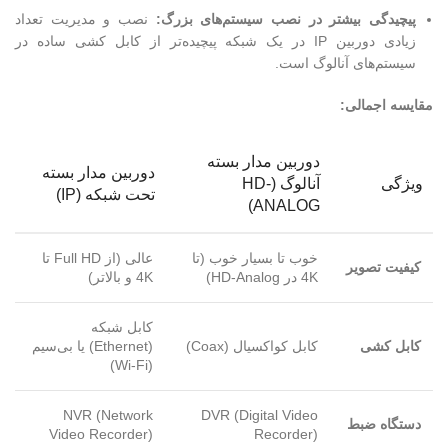
پیچیدگی بیشتر در نصب سیستم‌های بزرگ:
نصب و مدیریت تعداد
زیادی دوربین IP در یک شبکه پیچیده‌تر از کابل کشی ساده در
سیستم‌های آنالوگ است.
مقایسه اجمالی:
دوربین مدار بسته
دوربین مدار بسته
ویژگی
آنالوگ (HD-
تحت شبکه (IP)
ANALOG)
خوب تا بسیار خوب (تا
عالی (از Full HD تا
کیفیت تصویر
4K در HD-Analog)
4K و بالاتر)
کابل شبکه
کابل کشی
کابل کواکسیال (Coax)
(Ethernet) یا بی‌سیم
(Wi-Fi)
NVR (Network
DVR (Digital Video
دستگاه ضبط
Video Recorder)
Recorder)