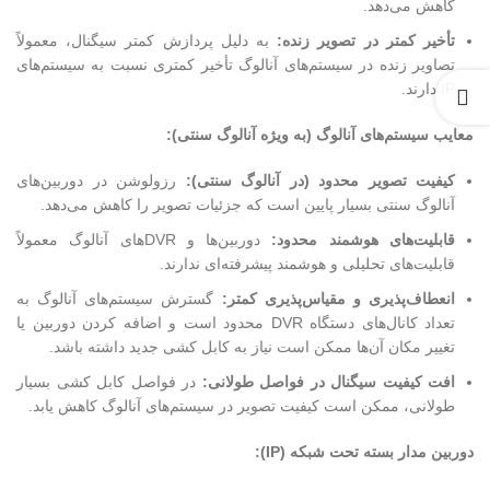
کاهش می‌دهد.
تأخیر کمتر در تصویر زنده:
به دلیل پردازش کمتر سیگنال، معمولاً
تصاویر زنده در سیستم‌های آنالوگ تأخیر کمتری نسبت به سیستم‌های
IP دارند.
معایب سیستم‌های آنالوگ (به ویژه آنالوگ سنتی):
کیفیت تصویر محدود (در آنالوگ سنتی):
رزولوشن در دوربین‌های
آنالوگ سنتی بسیار پایین است که جزئیات تصویر را کاهش می‌دهد.
قابلیت‌های هوشمند محدود:
دوربین‌ها و DVRهای آنالوگ معمولاً
قابلیت‌های تحلیلی و هوشمند پیشرفته‌ای ندارند.
انعطاف‌پذیری و مقیاس‌پذیری کمتر:
گسترش سیستم‌های آنالوگ به
تعداد کانال‌های دستگاه DVR محدود است و اضافه کردن دوربین یا
تغییر مکان آن‌ها ممکن است نیاز به کابل کشی جدید داشته باشد.
افت کیفیت سیگنال در فواصل طولانی:
در فواصل کابل کشی بسیار
طولانی، ممکن است کیفیت تصویر در سیستم‌های آنالوگ کاهش یابد.
دوربین مدار بسته تحت شبکه (IP):