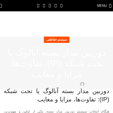
MENU
سیستم حفاظتی
دوربین مدار بسته آنالوگ یا
تحت شبکه (IP): تفاوت‌ها،
مزایا و معایب
آقای ادمین
در فروردین/16 / 1404
دوربین مدار بسته آنالوگ یا تحت شبکه
(IP): تفاوت‌ها، مزایا و معایب
هنگام انتخاب سیستم دوربین مدار بسته، یکی از اولین و مهم‌ترین