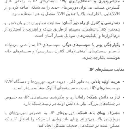
مقیاس‌پذیری و انعطاف‌پذیری بالا:
سیستم‌های IP به راحتی قابل
گسترش هستند. می‌توان دوربین‌های جدید را به شبکه اضافه کرد و از
NVRهایی با ظرفیت بالا یا چندین NVR متصل به هم استفاده نمود.
دسترسی و کنترل از راه دور آسان:
مشاهده تصاویر زنده و بازپخش، و
همچنین کنترل تنظیمات سیستم از طریق شبکه و اینترنت با استفاده از
نرم‌افزارها و اپلیکیشن‌های موبایل بسیار آسان است.
یکپارچگی بهتر با سیستم‌های دیگر:
سیستم‌های IP به راحتی می‌توانند
با سایر سیستم‌های امنیتی (مانند کنترل دسترسی) و سیستم‌های خانه
هوشمند یکپارچه شوند.
معایب سیستم‌های IP:
هزینه اولیه بالاتر:
به طور کلی، هزینه خرید دوربین‌ها و دستگاه NVR
در سیستم‌های IP نسبت به سیستم‌های آنالوگ مشابه بیشتر است.
نیاز به دانش شبکه:
راه‌اندازی و پیکربندی سیستم‌های IP، به خصوص
در شبکه‌های بزرگ، نیاز به دانش اولیه در زمینه شبکه دارد.
مصرف پهنای باند شبکه:
دوربین‌های IP، به خصوص دوربین‌های با
رزولوشن بالا، می‌توانند پهنای باند زیادی از شبکه را اشغال کنند که
ممکن است در شبکه‌های ضعیف مشکل ایجاد کند.