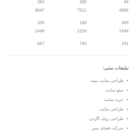
261
282
44
8647
7511
4885
335
180
309
1449
2210
1494
667
740
191
تبلیغات متنی:
طراحی سایت بیمه
سئو سایت
خرید سایت
طراحی سایت
طراحی روف گاردن
شرکت فضای سبز