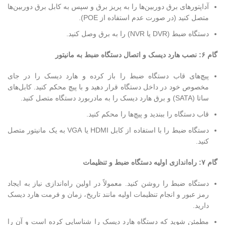
آداپتورهای برق دوربین‌ها را به پریز برق و سپس به کابل برق دوربین‌ها
متصل کنید (در صورت عدم استفاده از POE).
دستگاه ضبط (DVR یا NVR) را به برق وصل کنید.
گام ۶: نصب هارد دیسک و اتصال دستگاه ضبط به مانیتور
پیچ‌های قاب دستگاه ضبط را باز کرده و هارد دیسک را در جای
مخصوص خود در داخل دستگاه قرار دهید و با پیچ محکم کنید. کابل‌های
ساتا (SATA) و برق هارد دیسک را به مادربورد دستگاه متصل کنید.
قاب دستگاه را ببندید و پیچ‌ها را محکم کنید.
دستگاه ضبط را با استفاده از کابل HDMI یا VGA به یک مانیتور متصل
کنید.
گام ۷: راه‌اندازی اولیه دستگاه ضبط و تنظیمات
دستگاه ضبط را روشن کنید. معمولاً در اولین راه‌اندازی نیاز به ایجاد
رمز عبور و انجام تنظیمات اولیه مانند تاریخ، زمان و فرمت هارد دیسک
دارید.
مطمئن شوید که دستگاه هارد دیسک را شناسایی کرده است و آن را