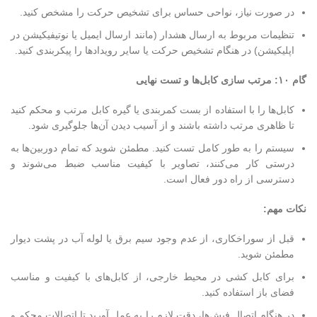
در صورت نیاز، نواحی حساس برای تشخیص حرکت را مشخص کنید.
تنظیمات مربوط به ارسال هشدار (مانند ارسال ایمیل یا نوتیفیکیشن در
اپلیکیشن) در هنگام تشخیص حرکت یا سایر رویدادها را پیکربندی کنید.
گام ۱۰: مرتب سازی کابل‌ها و تست نهایی
کابل‌ها را با استفاده از بست کمربندی یا گیره کابل مرتب و محکم کنید
تا ظاهری مرتب داشته باشند و از آسیب دیدن آن‌ها جلوگیری شود.
سیستم را به طور کامل تست کنید. مطمئن شوید که تمام دوربین‌ها به
درستی کار می‌کنند، تصاویر با کیفیت مناسب ضبط می‌شوند و
دسترسی از راه دور فعال است.
نکات مهم:
قبل از سوراخکاری، از عدم وجود سیم برق یا لوله آب در پشت دیوار
مطمئن شوید.
برای کابل کشی در محیط خارجی، از کابل‌های با کیفیت و مناسب
فضای باز استفاده کنید.
در هنگام اتصال فیش‌ها، دقت لازم را به عمل آورید تا اتصالات محکم و