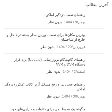
آخرین مطالب:
راهنمای نصب دزدگیر اماکن
بهمن/9 / 1404
بدون نظر
بهترین مکان‌ها برای نصب دوربین مدار بسته در داخل و
خارج از ساختمان
فروردین/20 / 1404
بدون نظر
راهنمای گام‌به‌گام بروزرسانی (Update) نرم‌افزار
دستگاه DVR و NVR
اسفند/2 / 1404
بدون نظر
راهنمای عیب‌یابی و رفع مشکل آژیر کاذب (مکرر) دزدگیر
اماکن
بهمن/30 / 1404
بدون نظر
چگونه یک محیط امن برای خانواده و دارایی‌های خود