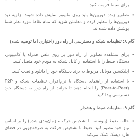
برای ضبط فرمت کنید.
تصاویر زنده دوربین‌ها باید روی مانیتور نمایش داده شوند. زاویه دید
دوربین‌ها را تنظیم کرده و مطمئن شوید که تمام نقاط مورد نظر شما
پوشش داده شده‌اند.
گام ۸: تنظیمات شبکه و دسترسی از راه دور (اختیاری اما توصیه شده)
برای مشاهده تصاویر از راه دور بر روی تلفن همراه یا کامپیوتر،
دستگاه ضبط را با استفاده از کابل شبکه به مودم خود متصل کنید.
اپلیکیشن موبایل مربوط به برند دستگاه خود را دانلود و نصب کنید.
با استفاده از راهنمای دستگاه یا نرم‌افزار، تنظیمات شبکه و P2P
(Peer-to-Peer) را انجام دهید تا بتوانید از راه دور به دستگاه خود
دسترسی پیدا کنید.
گام ۹: تنظیمات ضبط و هشدار
حالت ضبط (پیوسته، با تشخیص حرکت، زمان‌بندی شده) را بر اساس
نیاز خود تنظیم کنید. ضبط با تشخیص حرکت به صرفه‌جویی در فضای
هارد دیسک کمک می‌کند.