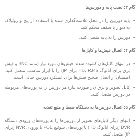
گام ۳: نصب پایه و دوربین‌ها
پایه دوربین را در محل علامت‌گذاری شده با استفاده از پیچ و رولپلاک
به دیوار یا سقف محکم کنید.
دوربین را به پایه متصل کنید.
گام ۴: اتصال فیش‌ها و کابل‌ها
در انتهای کابل‌های کشیده شده، فیش‌های مورد نیاز (مانند BNC و فیش
برق برای آنالوگ HD، RJ45 برای IP) را با ابزار مناسب متصل کنید.
اطمینان از اتصال صحیح فیش‌ها برای عملکرد دوربین حیاتی است.
کابل تصویر و برق (در صورت نیاز) هر دوربین را به پورت‌های مربوطه
در دوربین متصل کنید.
گام ۵: اتصال دوربین‌ها به دستگاه ضبط و منبع تغذیه
انتهای دیگر کابل‌های تصویر از دوربین‌ها را به پورت‌های ورودی دستگاه
DVR (برای آنالوگ HD) یا پورت‌های سوئیچ POE یا ورودی NVR (برای
IP) متصل کنید.