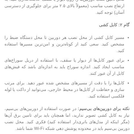
ارتفاع نصب مناسب (معمولاً بالای ۲.۵ متر برای جلوگیری از دسترسی
آسان) توجه کنید.
گام ۲: کابل کشی
مسیر کابل کشی از محل نصب هر دوربین تا محل دستگاه ضبط را
مشخص کنید. سعی کنید از کوتاه‌ترین و امن‌ترین مسیرها استفاده
کنید.
برای عبور کابل‌ها از دیوار یا سقف، با استفاده از دریل سوراخ‌های
مناسب ایجاد کنید. اندازه سوراخ باید به اندازه‌ای باشد که فیش‌های
کابل از آن عبور کنند.
کابل‌ها را با دقت از مسیرهای مشخص شده عبور دهید. برای مرتب
سازی و حفاظت از کابل‌ها در محیط خارجی، می‌توانید از داکت یا لوله
فلکسی استفاده کنید.
نکته برای دوربین‌های بی‌سیم:
در صورت استفاده از دوربین‌های بی‌سیم،
نیاز به کابل کشی تصویر ندارید، اما همچنان باید برای تامین برق آن‌ها
(مگر اینکه از مدل‌های باتری‌دار استفاده کنید) فکری کنید. محل نصب
دوربین بی‌سیم باید در محدوده پوشش دهی شبکه Wi-Fi شما باشد.