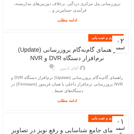
بروزرسانی پنل مرکزی دزدگیر، برخلاف دوربین‌های مداربسته،
فرآیندی حساس‌تر و ...
ادامه مطلب
نگهداری و عیب یابی
۰۲
اسفند
راهنمای گام‌به‌گام بروزرسانی (Update)
نرم‌افزار دستگاه DVR و NVR
0
آقای ادمین
راهنمای گام‌به‌گام بروزرسانی (Update) نرم‌افزار دستگاه DVR و
NVR بروزرسانی نرم‌افزار داخلی یا همان فریمور (Firmware) در
دستگاه‌های ضبط...
ادامه مطلب
نگهداری و عیب یابی
۰۱
اسفند
راهنمای جامع شناسایی و رفع نویز در تصاویر