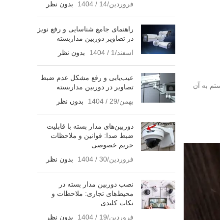
فروردین/14 / 1404
بدون نظر
راهنمای جامع شناسایی و رفع نویز
در تصاویر دوربین مداربسته
اسفند/1 / 1404
بدون نظر
عیب‌یابی و رفع مشکل عدم ضبط
تم به آن
تصاویر در دوربین مداربسته
بهمن/29 / 1404
بدون نظر
دوربین‌های مدار بسته با قابلیت
ضبط صدا: قوانین و ملاحظات
حریم خصوصی
فروردین/30 / 1404
بدون نظر
نصب دوربین مدار بسته در
محیط‌های تجاری: ملاحظات و
نکات کلیدی
فروردین/19 / 1404
بدون نظر