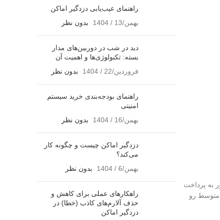
راهنمای عیب‌یابی دزدگیر اماکن
بهمن/13 / 1404
بدون نظر
دید در شب در دوربین‌های مدار
بسته: تکنولوژی‌ها و اهمیت آن
فروردین/22 / 1404
بدون نظر
راهنمای بودجه‌بندی خرید سیستم
امنیتی
بهمن/16 / 1404
بدون نظر
دزدگیر اماکن چیست و چگونه کار
می‌کند؟
بهمن/6 / 1404
بدون نظر
ر به پرداخت
راهکارهای عملی برای کاهش و
 متوسط رو
حذف آلارم‌های کاذب (خطا) در
دزدگیر اماکن