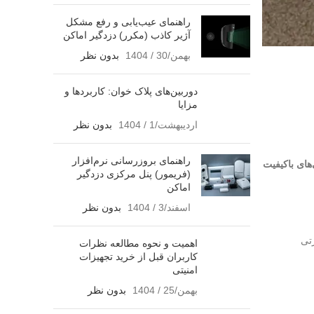
راهنمای عیب‌یابی و رفع مشکل
آژیر کاذب (مکرر) دزدگیر اماکن
بهمن/30 / 1404
بدون نظر
دوربین‌های پلاک خوان: کاربردها و
مزایا
اردیبهشت/1 / 1404
بدون نظر
راهنمای بروزرسانی نرم‌افزار
ای باکیفیت
(فریمور) پنل مرکزی دزدگیر
اماکن
اسفند/3 / 1404
بدون نظر
رتی
اهمیت و نحوه مطالعه نظرات
کاربران قبل از خرید تجهیزات
امنیتی
بهمن/25 / 1404
بدون نظر