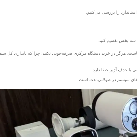
ستاندارد را بررسی می‌کنیم.
 سه بخش تقسیم کنید:
. هرگز در خرید دستگاه مرکزی صرفه‌جویی نکنید؛ چرا که پایداری کل سیس
 با حذف آژیر خطا دارد.
ی سیستم در طولانی‌مدت است.