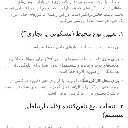
است. اما با توجه به تنوع برندها و تکنولوژی‌ها در بازار سیستم‌های
حفاظتی، انتخاب گزینه‌ای که هم کارآمد باشد و هم از نظر اقتصادی توجیه
داشته باشد، چالش‌برانگیز است. در این راهنما، فاکتورهای حیاتی برای
یک خرید هوشمندانه را بررسی می‌کنیم.
۱. تعیین نوع محیط (مسکونی یا تجاری؟)
اولین قدم در خرید، شناخت نیازهای خاص محیط شماست:
برای منزل:
اولویت با سنسورهای وزنی (Pet) برای حیوانات خانگی،
مگنت‌های درب و پنجره و سیستم‌های بدون صدا برای جلوگیری از آزار
همسایگان در صورت آلارم خطا است.
برای محل کار/فروشگاه:
اولویت با گزارش‌دهی دقیق (چه کسی در
چه ساعتی دزدگیر را فعال/غیرفعال کرد) و سنسورهای شکستن شیشه
یا شوک‌سنسور برای کرکره‌های برقی است.
۲. انتخاب نوع تلفن‌کننده (قلب ارتباطی
سیستم)