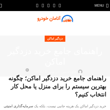
MENU
دزدگیر اماکن
راهنمای جامع خرید دزدگیر
اماکن
0
در بهمن/8 / 1404
آقای ادمین
راهنمای جامع خرید دزدگیر اماکن؛ چگونه
بهترین سیستم را برای منزل یا محل کار
انتخاب کنیم؟
خرید دزدگیر اماکن یک هزینه جانبی نیست، بلکه یک
سرمایه‌گذاری امنیتی