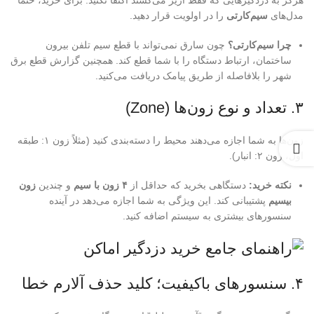
هرگز به دزدگیرهایی که فقط آژیر می‌کشند اکتفا نکنید. برای خرید، حتماً
مدل‌های
سیم‌کارتی
را در اولویت قرار دهید.
چرا سیم‌کارتی؟
چون سارق نمی‌تواند با قطع سیم تلفن بیرون
ساختمان، ارتباط دستگاه را با شما قطع کند. همچنین گزارش قطع برق
شهر را بلافاصله از طریق پیامک دریافت می‌کنید.
۳. تعداد و نوع زون‌ها (Zone)
زون‌ها به شما اجازه می‌دهند محیط را دسته‌بندی کنید (مثلاً زون ۱: طبقه
اول، زون ۲: انبار).
نکته خرید:
دستگاهی بخرید که حداقل از
۴ زون با سیم
و چندین
زون
بیسیم
پشتیبانی کند. این ویژگی به شما اجازه می‌دهد در آینده
سنسورهای بیشتری به سیستم اضافه کنید.
۴. سنسورهای باکیفیت؛ کلید حذف آلارم خطا