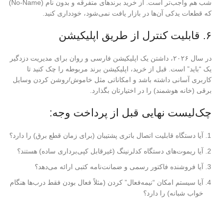
شب هم واجب‌تر است. از خرید برندهای متفرقه و بدون نام (No-Name)
که قطعات یدکی آن‌ها در بازار یافت نمی‌شود، خودداری کنید.
۶. قابلیت کنترل از طریق اپلیکیشن
در سال ۲۰۲۶، داشتن یک اپلیکیشن فارسی و روان برای مدیریت دزدگیر
یک “باید” است. قبل از خرید، اپلیکیشن برند مربوطه را چک کنید تا
کاربری آسانی داشته باشد و امکاناتی مثل خاموش/روشن کردن وسایل
برقی (خانه هوشمند) را در اختیارتان بگذارد.
چک‌لیست نهایی قبل از پرداخت وجه:
آیا دستگاه قابلیت اتصال باتری پشتیبان (برای زمان قطع برق) را دارد؟
آیا ریموت‌های دستگاه کدلرنینگ (غیرقابل کپی‌برداری ساده) هستند؟
آیا فروشنده فاکتور رسمی و ضمانت‌نامه کتبی ارائه می‌دهد؟
آیا سیستم امکان “نیمه‌فعال” کردن (مثلاً فعال بودن فقط درب‌ها هنگام
خواب شبانه) را دارد؟