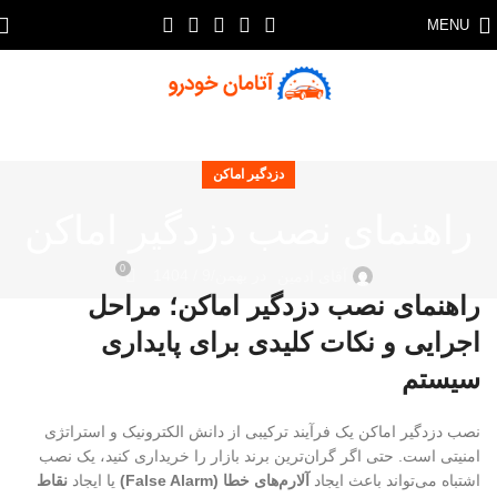
MENU
دزدگیر اماکن
راهنمای نصب دزدگیر اماکن
0
در بهمن/9 / 1404
آقای ادمین
راهنمای نصب دزدگیر اماکن؛ مراحل
اجرایی و نکات کلیدی برای پایداری
سیستم
نصب دزدگیر اماکن یک فرآیند ترکیبی از دانش الکترونیک و استراتژی
امنیتی است. حتی اگر گران‌ترین برند بازار را خریداری کنید، یک نصب
اشتباه می‌تواند باعث ایجاد
آلارم‌های خطا (False Alarm)
یا ایجاد
نقاط