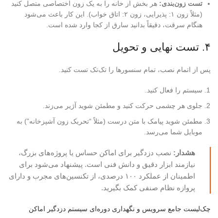
تست زون‌بندی:
هر بخش از خانه را به یک زون اختصاصی متصل کنید
(مثلاً زون ۱: پذیرایی، زون ۲: اتاق خواب). این کار باعث می‌شود
هنگام سرقت، دقیقاً بدانید سارق از کجا وارد شده است.
۴. تست نهایی و تحویل
پس از اتمام نصب، تمام سنسورها را تک‌تک تست کنید.
سیستم را فعال کنید.
جلوی هر چشمی حرکت کنید و مطمئن شوید آژیر می‌زند.
مطمئن شوید پیامک با متن درست (مثلاً “تحریک زون آشپزخانه”) به
موبایل شما می‌رسد.
هشدار:
نصب دزدگیر برای اماکن حساس یا پروژه‌های بزرگ،
نیازمند ابزار دقیق و دانش فنی است. پیشنهاد می‌شود برای
اطمینان از عملکرد ۱۰۰ درصدی، از تکنسین‌های مجرب و دارای
پروازه نظام صنفی کمک بگیرید.
چک‌لیست جامع سرویس و نگهداری دوره‌ای سیستم دزدگیر اماکن