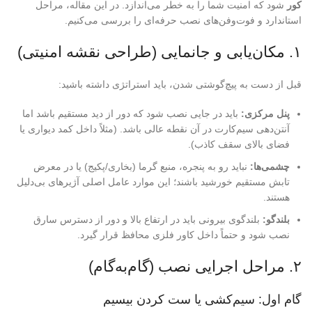
کور
شود که امنیت شما را به خطر می‌اندازد. در این مقاله، مراحل
استاندارد و فوت‌وفن‌های نصب حرفه‌ای را بررسی می‌کنیم.
۱. مکان‌یابی و جانمایی (طراحی نقشه امنیتی)
قبل از دست به پیچ‌گوشتی شدن، باید استراتژی داشته باشید:
پنل مرکزی:
باید در جایی نصب شود که دور از دید مستقیم باشد اما
آنتن‌دهی سیم‌کارت در آن نقطه عالی باشد. (مثلاً داخل کمد دیواری یا
فضای بالای سقف کاذب).
چشمی‌ها:
نباید رو به پنجره، منبع گرما (بخاری/پکیج) یا در معرض
تابش مستقیم خورشید باشند؛ این موارد عامل اصلی آژیرهای بی‌دلیل
هستند.
بلندگو:
بلندگوی بیرونی باید در ارتفاع بالا و دور از دسترس سارق
نصب شود و حتماً داخل کاور فلزی محافظ قرار گیرد.
۲. مراحل اجرایی نصب (گام‌به‌گام)
گام اول: سیم‌کشی یا ست کردن بیسیم