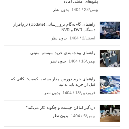
پکیج‌های امنیتی آماده
بهمن/23 / 1404
بدون نظر
راهنمای گام‌به‌گام بروزرسانی (Update) نرم‌افزار
دستگاه DVR و NVR
اسفند/2 / 1404
بدون نظر
راهنمای بودجه‌بندی خرید سیستم امنیتی
بهمن/16 / 1404
بدون نظر
راهنمای خرید دوربین مدار بسته با کیفیت: نکاتی که
قبل از خرید باید بدانید
فروردین/18 / 1404
بدون نظر
دزدگیر اماکن چیست و چگونه کار می‌کند؟
بهمن/6 / 1404
بدون نظر