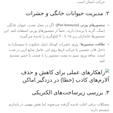
حرکت انسان است.
۲. مدیریت حیوانات خانگی و حشرات
سنسورهای وزنی (Pet-Immune):
اگر در محل نصب، حیوان خانگی
(سگ، گربه یا پرنده) دارید، حتماً از سنسورهای وزنی استفاده کنید. این
سنسورها جانداران زیر ۱۵ تا ۴۰ کیلوگرم را نادیده می‌گیرند.
نظافت سنسورها:
ورود حشرات کوچک (مثل عنکبوت یا سوسک) به
داخل قاب چشمی یا حرکت آن‌ها روی لنز، عامل شایع آژیر در شب
است. منافذ ورود سیم به پشت سنسور را با چسب یا خمیر مسدود
کنید.
۳. بررسی زیرساخت‌های الکتریکی
مشکلات برقی اغلب نادیده گرفته می‌شوند اما نقش مهمی در پایداری
سیستم دارند: