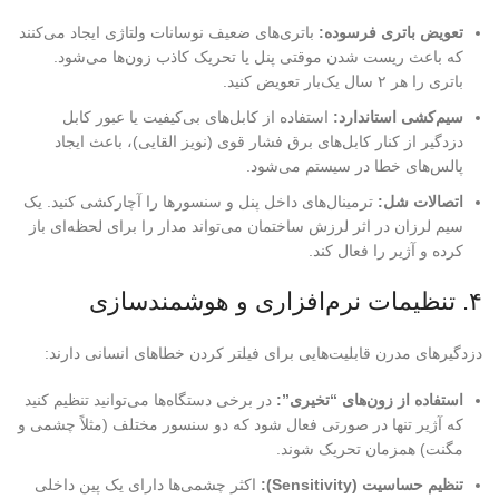
تعویض باتری فرسوده:
باتری‌های ضعیف نوسانات ولتاژی ایجاد می‌کنند
که باعث ریست شدن موقتی پنل یا تحریک کاذب زون‌ها می‌شود.
باتری را هر ۲ سال یک‌بار تعویض کنید.
سیم‌کشی استاندارد:
استفاده از کابل‌های بی‌کیفیت یا عبور کابل
دزدگیر از کنار کابل‌های برق فشار قوی (نویز القایی)، باعث ایجاد
پالس‌های خطا در سیستم می‌شود.
اتصالات شل:
ترمینال‌های داخل پنل و سنسورها را آچارکشی کنید. یک
سیم لرزان در اثر لرزش ساختمان می‌تواند مدار را برای لحظه‌ای باز
کرده و آژیر را فعال کند.
۴. تنظیمات نرم‌افزاری و هوشمندسازی
دزدگیرهای مدرن قابلیت‌هایی برای فیلتر کردن خطاهای انسانی دارند:
استفاده از زون‌های “تخیری”:
در برخی دستگاه‌ها می‌توانید تنظیم کنید
که آژیر تنها در صورتی فعال شود که دو سنسور مختلف (مثلاً چشمی و
مگنت) همزمان تحریک شوند.
تنظیم حساسیت (Sensitivity):
اکثر چشمی‌ها دارای یک پین داخلی