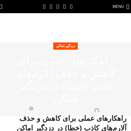
MENU
دزدگیر اماکن
راهکارهای عملی برای
کاهش و حذف آلارم‌های
کاذب (خطا) در دزدگیر
اماکن
0
در بهمن/15 / 1404
آقای ادمین
راهکارهای عملی برای کاهش و حذف
آلارم‌های کاذب (خطا) در دزدگیر اماکن